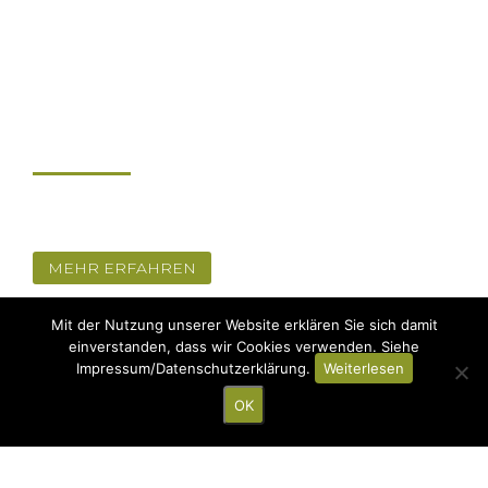
MEDIEN
Verfügbare CDs und Aufnahmen
MEHR ERFAHREN
Mit der Nutzung unserer Website erklären Sie sich damit
einverstanden, dass wir Cookies verwenden. Siehe
Impressum/Datenschutzerklärung.
Weiterlesen
OK