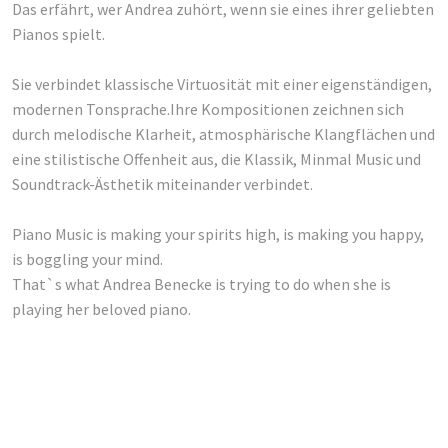
Das erfährt, wer Andrea zuhört, wenn sie eines ihrer geliebten
Pianos spielt.
Sie verbindet klassische Virtuosität mit einer eigenständigen,
modernen Tonsprache.Ihre Kompositionen zeichnen sich
durch melodische Klarheit, atmosphärische Klangflächen und
eine stilistische Offenheit aus, die Klassik, Minmal Music und
Soundtrack-Ästhetik miteinander verbindet.
Piano Music is making your spirits high, is making you happy,
is boggling your mind.
That`s what Andrea Benecke is trying to do when she is
playing her beloved piano.